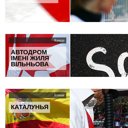
Канада
АВТОДРОМ
ІМЕНІ ЖИЛЯ
ВІЛЬНЬОВА
Іспанія
КАТАЛУНЬЯ