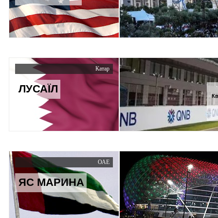
Катар
ЛУСАЇЛ
Кв
ОАЕ
ЯС МАРИНА