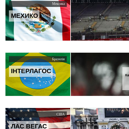
Мексика
МЕХИКО
Бразилія
ІНТЕРЛАГОС
Кв
США
ЛАС ВЕГАС