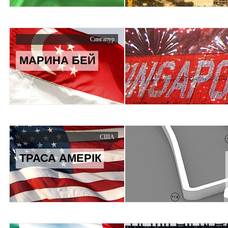
Сингапур
МАРИНА БЕЙ
США
ТРАСА АМЕРІК