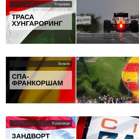
Угорщина
ТРАСА
ХУНГАРОРИНГ
Бельгія
СПА-
ФРАНКОРШАМ
Нідерланди
ЗАНДВОРТ