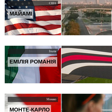
США
МАЙАМІ
Італія
ЕМІЛІЯ РОМАНІЯ
Монако
МОНТЕ-КАРЛО