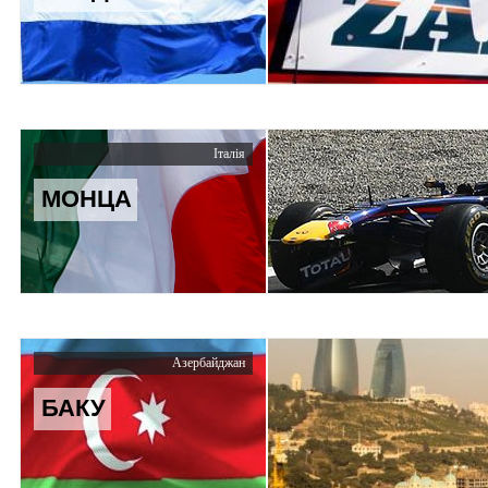
Італія
МОНЦА
Азербайджан
БАКУ