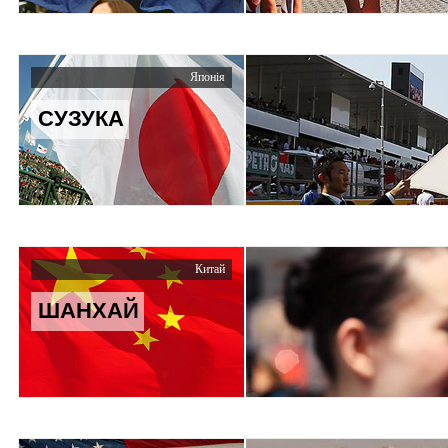
Японія
СУЗУКА
Китай
ШАНХАЙ