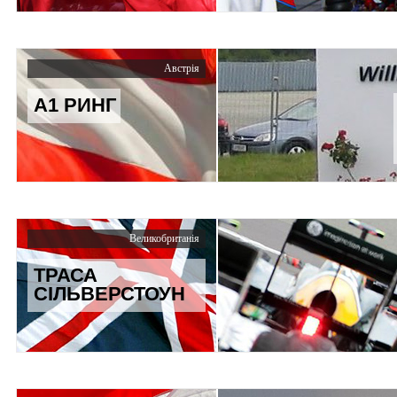
Австрія
А1 РИНГ
Великобританія
ТРАСА
СІЛЬВЕРСТОУН