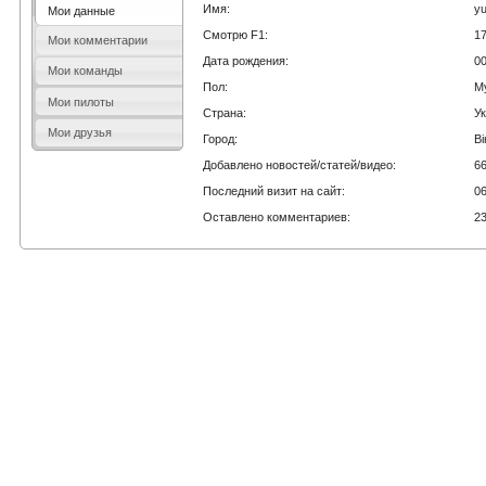
Имя:
yu
Мои данные
Смотрю F1:
17
Мои комментарии
Дата рождения:
0
Мои команды
Пол:
М
Мои пилоты
Страна:
У
Мои друзья
Город:
В
Добавлено новостей/статей/видео:
6
Последний визит на сайт:
0
Оставлено комментариев:
2