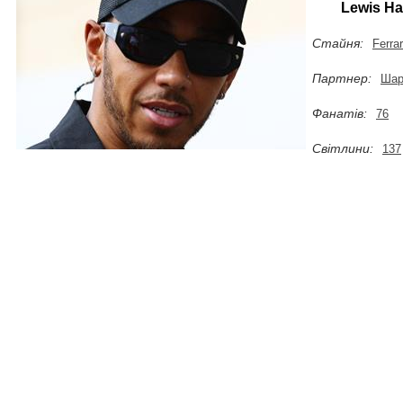
Lewis Ha
Стайня:
Ferrar
Партнер:
Шар
Фанатів:
76
Світлини:
137