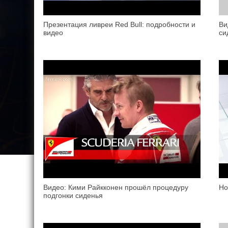
Презентация ливреи Red Bull: подробности и
Ви
видео
си
Видео: Кими Райкконен прошёл процедуру
Ho
подгонки сиденья