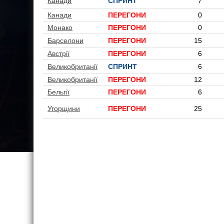
Канади
СПРИНТ
7
Канади
ПЕРЕГОНИ
0
Монако
ПЕРЕГОНИ
0
Барселони
ПЕРЕГОНИ
15
Австрії
ПЕРЕГОНИ
6
Великобританії
СПРИНТ
6
Великобританії
ПЕРЕГОНИ
12
Бельгії
ПЕРЕГОНИ
6
Угорщини
ПЕРЕГОНИ
25