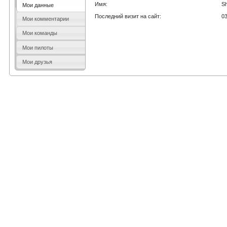
Имя:
S
Мои данные
Последний визит на сайт:
0
Мои комментарии
Мои команды
Мои пилоты
Мои друзья