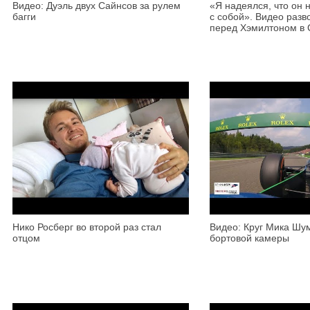
Видео: Дуэль двух Сайнсов за рулем
«Я надеялся, что он 
багги
с собой». Видео разв
перед Хэмилтоном в 
Нико Росберг во второй раз стал
Видео: Круг Мика Шу
отцом
бортовой камеры