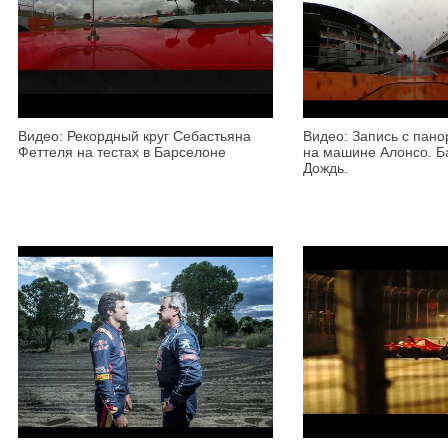
Видео: Рекордный круг Себастьяна
Видео: Запись с пан
Феттеля на тестах в Барселоне
на машине Алонсо. Б
Дождь.