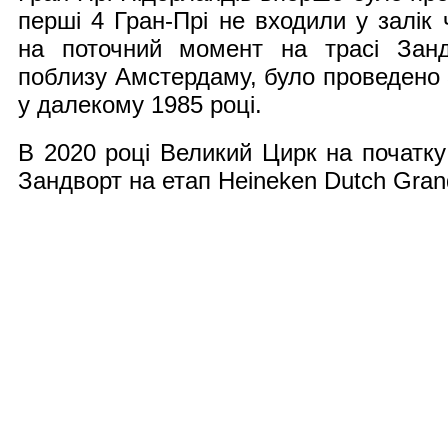
перші 4 Гран-Прі не входили у залік 
на поточний момент на трасі Зан
поблизу Амстердаму, було проведено 3
у далекому 1985 році.
В 2020 році Великий Цирк на початку
Зандворт на етап Heineken Dutch Grand