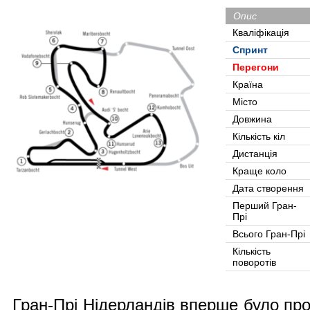
Опис
Кваліфікація
Спринт
Перегони
Країна
Місто
Довжина
Кількість кіл
Дистанція
Краще коло
Дата створення
Перший Гран-
Прі
Всього Гран-Прі
Кількість
поворотів
Гран-Прі Нідерландів вперше було про