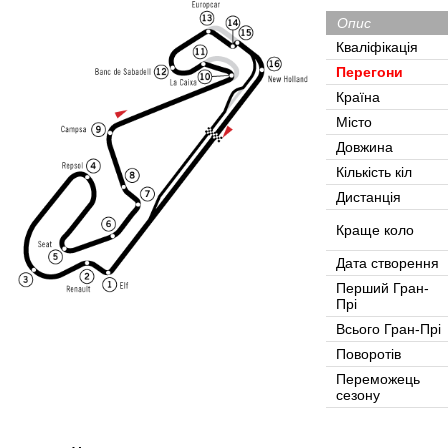
Опис
Кваліфікація
Перегони
Країна
Місто
Довжина
Кількість кіл
Дистанція
Краще коло
Дата створення
Перший Гран-
Прі
Всього Гран-Прі
Поворотів
Переможець
сезону