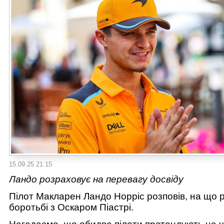
15.09.25 21:15
Ландо розраховує на перевагу досвіду
Пілот Макларен Ландо Норріс розповів, на що 
боротьбі з Оскаром Піастрі.