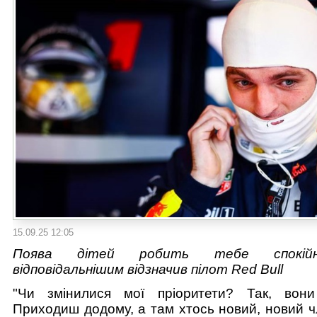
15.09.25 12:05
Поява дітей робить тебе спокій
відповідальнішим відзначив пілот Red Bull
"Чи змінилися мої пріоритети? Так, вони
Приходиш додому, а там хтось новий, новий чл