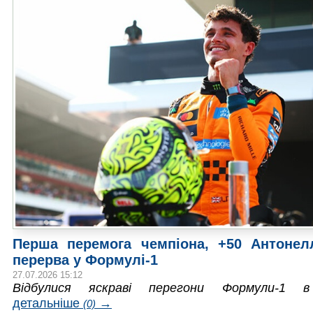
Перша перемога чемпіона, +50 Антонелл
перерва у Формулі-1
27.07.2026 15:12
Відбулися яскраві перегони Формули-1 в
детальніше
→
(0)