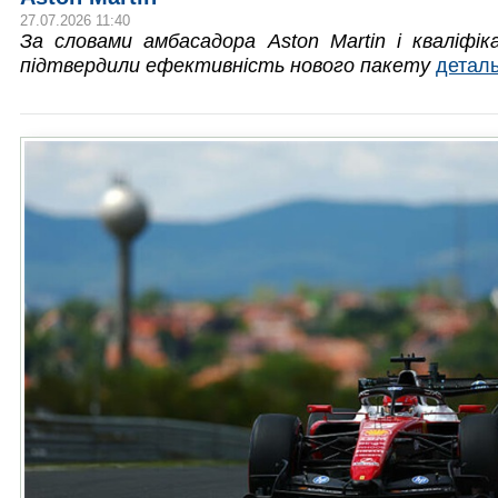
27.07.2026 11:40
За словами амбасадора Aston Martin і кваліфіка
підтвердили ефективність нового пакету
детал