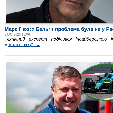
Марк Г'юз:У Бельгії проблема була не у Ра
24.07.2026 15:06
Технічний експерт поділився інсайдерською і
детальніше
→
(0)