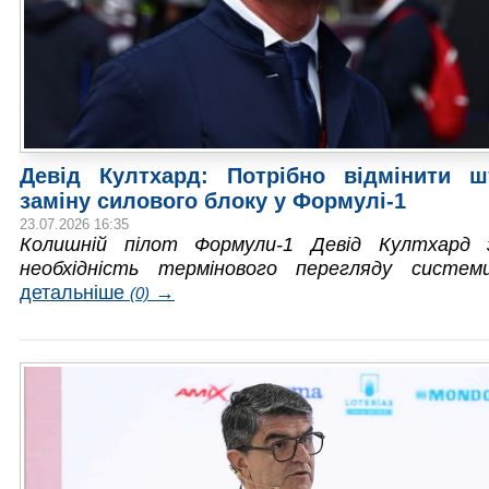
Девід Култхард: Потрібно відмінити 
заміну силового блоку у Формулі-1
23.07.2026 16:35
Колишній пілот Формули-1 Девід Култхард 
необхідність термінового перегляду систе
детальніше
→
(0)