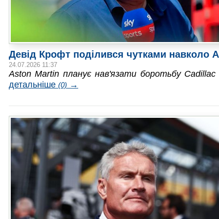
Девід Крофт поділився чутками навколо 
24.07.2026 11:37
Aston Martin планує нав'язати боротьбу Cadillac
детальніше
→
(0)