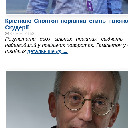
Крістіано Спонтон порівняв стиль пілота
Скудерії
24.07.2026 23:50
Результати двох вільних практик свідчать,
найшвидший у повільних поворотах, Гамільтон у 
швидких
детальніше
→
(0)