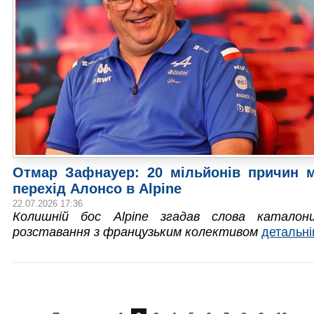
Отмар Зафнауер: 20 мільйонів причин 
перехід Алонсо в Alpine
22.07.2026 17:36
Колишній бос Alpine згадав слова каталон
розставання з французьким колективом
детальн