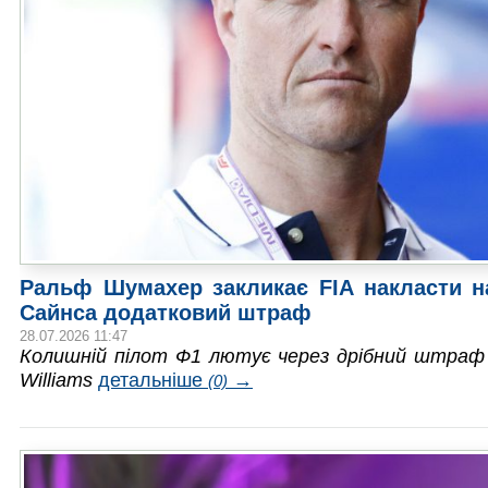
Ральф Шумахер закликає FIA накласти н
Сайнса додатковий штраф
28.07.2026 11:47
Колишній пілот Ф1 лютує через дрібний штраф
Williams
детальніше
→
(0)