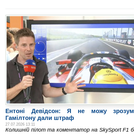
Ентоні Девідсон: Я не можу зрозум
Гамілтону дали штраф
27.07.2026 13:11
Колишній пілот та коментатор на SkySport F1 б