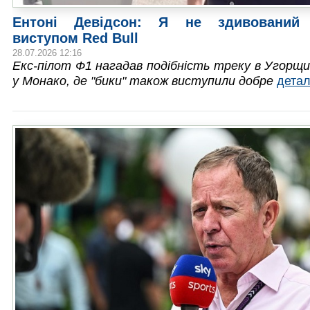
Ентоні Девідсон: Я не здивований
виступом Red Bull
28.07.2026 12:16
Екс-пілот Ф1 нагадав подібність треку в Угорщи
у Монако, де "бики" також виступили добре
дета