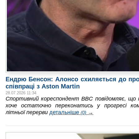
Ендрю Бенсон: Алонсо схиляється до пр
співпраці з Aston Martin
28.07.2026 11:34
Спортивний кореспондент ВВС повідомляє, що 
хоче остаточно переконатись у прогресі ком
літньої перерви
детальніше
→
(0)