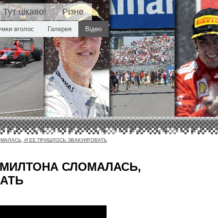
Тут цікаво!
Різне
умки вголос
Галерея
Відео
ОМАЛАСЬ, И ЕЕ ПРИШЛОСЬ ЭВАКУИРОВАТЬ
ЭМИЛТОНА СЛОМАЛАСЬ,
ВАТЬ