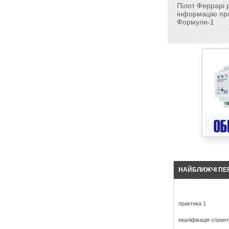
Пілот Феррарі 
інформацію про
Формули-1
НАЙБЛИЖЧІ ПЕ
практика 1
кваліфікація сприн