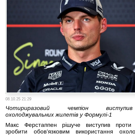
08.10.25 21:29
Чотириразовий чемпіон виступ
охолоджувальних жилетів у Формулі-1
Макс Ферстаппен рішуче виступив проти 
зробити обов’язковим використання охоло