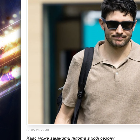
06.05.26 22:40
Хаас може замінити пілота в ході сезону