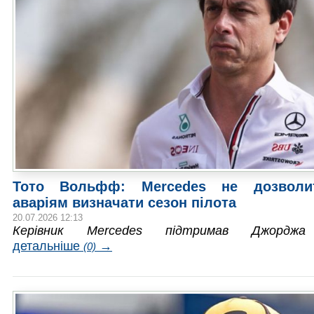
Тото Вольфф: Mercedes не дозволи
аваріям визначати сезон пілота
20.07.2026 12:13
Керівник Mercedes підтримав Джорджа
детальніше
→
(0)