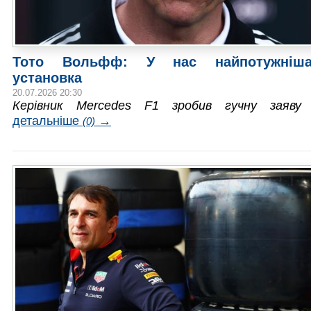
Тото Вольфф: У нас найпотужніш
установка
20.07.2026 20:30
Керівник Mercedes F1 зробив гучну заяву
детальніше
→
(0)