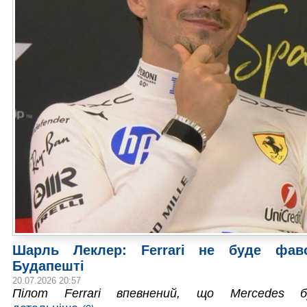
Шарль Леклер: Ferrari не буде фав
Будапешті
20.07.2026 20:57
Пілот Ferrari впевнений, що Mercedes б