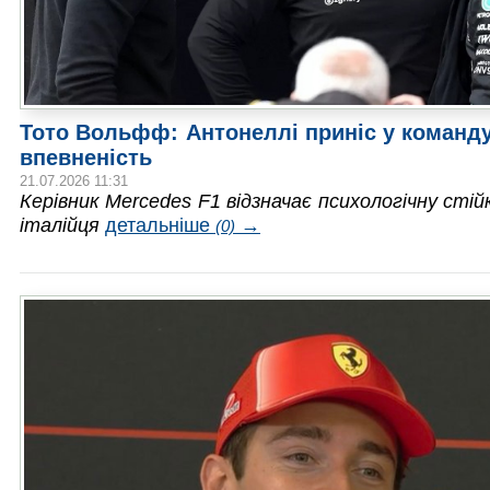
Тото Вольфф: Антонеллі приніс у команду
впевненість
21.07.2026 11:31
Керівник Mercedes F1 відзначає психологічну сті
італійця
детальніше
→
(0)