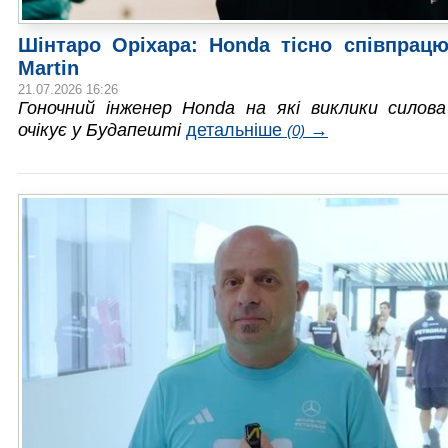
Шінтаро Оріхара: Honda тісно співпрацю
Martin
21.07.2026 16:26
Гоночний інженер Honda на які виклики силов
очікує у Будапешті
детальніше
→
(0)