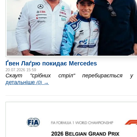
Ґвен Лаґрю покидає Mercedes
20.07.2026 15:59
Скаут "срібних стріл" перебирається у
детальніше
→
(0)