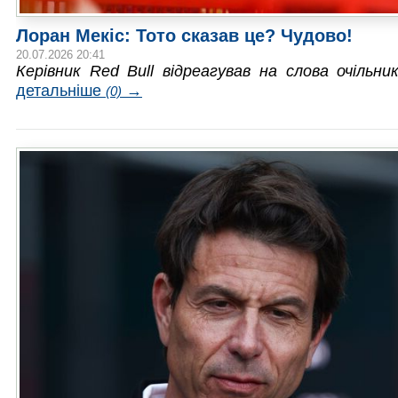
Лоран Мекіс: Тото сказав це? Чудово!
20.07.2026 20:41
Керівник Red Bull відреагував на слова очільни
детальніше
→
(0)