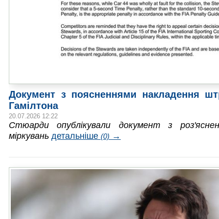
Документ з поясненнями накладення ш
Гамілтона
20.07.2026 12:22
Стюарди опублікували документ з роз'яснен
міркувань
детальніше
→
(0)