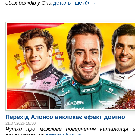
обох болідів у Спа
детальніше
→
(0)
Перехід Алонсо викликає ефект доміно
21.07.2026 15:30
Чутки про можливе повернення каталонця в