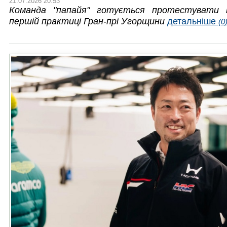
21.07.2026 20:53
Команда "папайя" готується протестувати 
першій практиці Гран-прі Угорщини
детальніше
(0