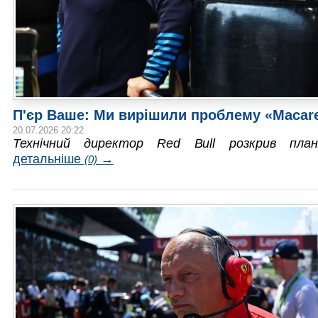
П'єр Ваше: Ми вирішили проблему «Macar
20.07.2026 20:22
Технічний директор Red Bull розкрив пла
детальніше
→
(0)