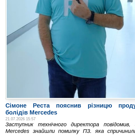
Сімоне Реста пояснив різницю проду
болідів Mercedes
21.07.2026 15:57
Заступник технічного директора повідомив, 
Mercedes знайшли помилку ПЗ. яка спричинил