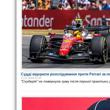
Судді відкрили розслідування проти Ferrari за
17.07.2026 21:35
"Скудерія" не повернула гуму після першої практики