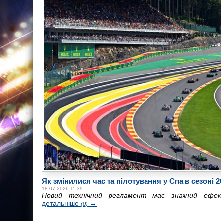
Як змінилися час та пілотування у Спа в сезоні 2
18.07.2026 11:39
Новий технічний регламент має значний ефе
детальніше
→
(0)