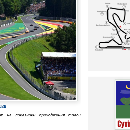
026
кт на показники проходження траси