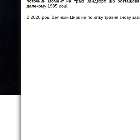
поточний момент на трасі Зандворт, що розташова
далекому 1985 році.
В 2020 році Великий Цирк на початку травня знову заві