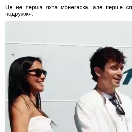
Це не перша яхта монегаска, але перше сп
подружжя.