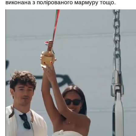
виконана з полірованого мармуру тощо.