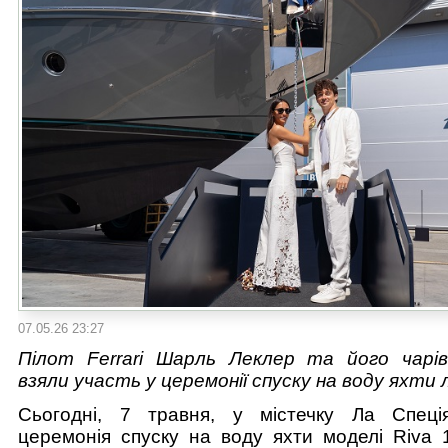
07.05.26 23:27
Пілот Ferrari Шарль Леклер та його чарі
взяли участь у церемонії спуску на воду яхти 
Сьогодні, 7 травня, у містечку Ла Спеці
церемонія спуску на воду яхти моделі Riva 1