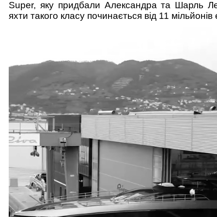
Super, яку придбали Александра та Шарль Ле
яхти такого класу починається від 11 мільйонів 