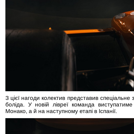
З цієї нагоди колектив представив спеціальне
боліда. У новій лівреї команда виступатим
Монако, а й на наступному етапі в Іспанії.