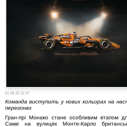
01.06.26 22:47
Команда виступить у нових кольорах на нас
перегонах
Гран-прі Монако стане особливим етапом дл
Саме на вулицях Монте-Карло британсь