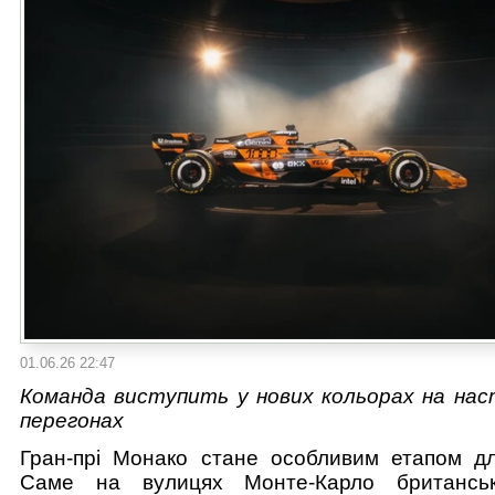
01.06.26 22:47
Команда виступить у нових кольорах на нас
перегонах
Гран-прі Монако стане особливим етапом дл
Саме на вулицях Монте-Карло британсь