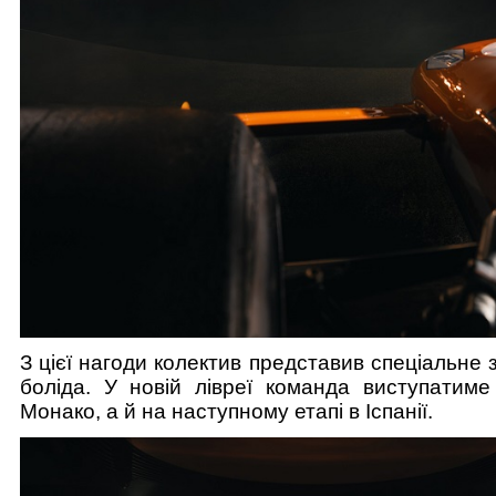
З цієї нагоди колектив представив спеціальне
боліда. У новій лівреї команда виступатим
Монако, а й на наступному етапі в Іспанії.