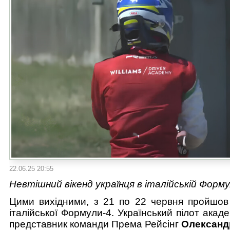
22.06.25 20:55
Невтішний вікенд українця в італійській Форму
Цими вихідними, з 21 по 22 червня пройшов 
італійської Формули-4. Український пілот акаде
представник команди Према Рейсінг
Олександ