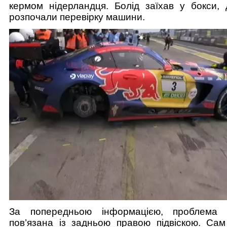
кермом нідерландця. Болід заїхав у бокси, 
розпочали перевірку машини.
За попередньою інформацією, проблема
пов’язана із задньою правою підвіскою. Сам