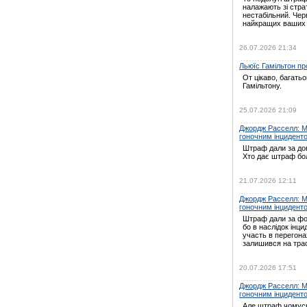
налажають зі страт
нестабільний. Черв
найкращих ваших
26.07.2026 21:34
Льюїс Гамільтон про
От цікаво, багать
Гамільтону.
25.07.2026 21:09
Джордж Расселл: Мі
гоночним інцидент
Штраф дали за дов
Хто дає штраф бо
21.07.2026 12:11
Джордж Расселл: Мі
гоночним інцидент
Штраф дали за ф
бо в наслідок інц
участь в перегон
залишився на трас
20.07.2026 17:51
Джордж Расселл: Мі
гоночним інцидент
Але штраф чомусь