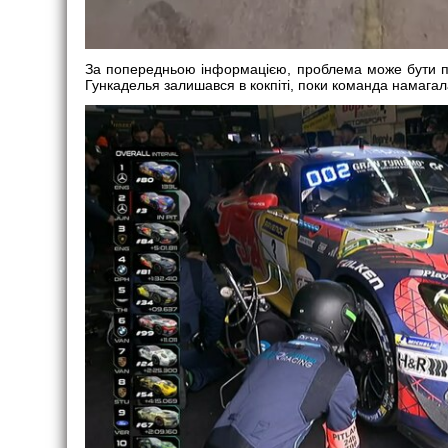
За попередньою інформацією, проблема може бути по
Гункаделья залишався в кокпіті, поки команда намагал