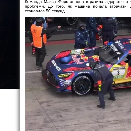
Команда Макса Ферстаппена втратила лідерство в «
проблеми. До того, як машина почала втрачати ш
становила 50 секунд.