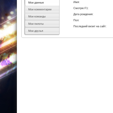
Имя:
Мои данные
Смотрю F1:
Мои комментарии
Дата рождения:
Мои команды
Пол:
Мои пилоты
Последний визит на сайт:
Мои друзья