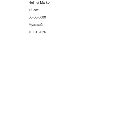
Helmut Marko
13 лет
00-00-0000
Мужской
10-01-2026