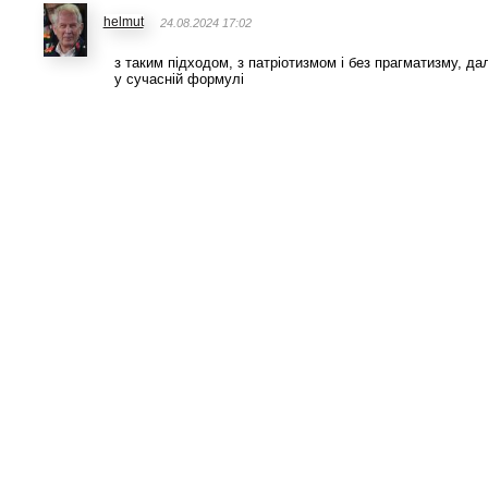
helmut
24.08.2024 17:02
з таким підходом, з патріотизмом і без прагматизму, да
у сучасній формулі