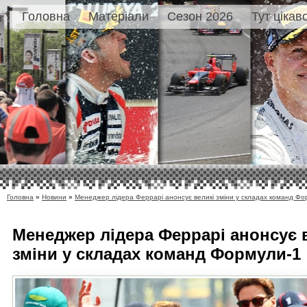
Головна
Матеріали
Сезон 2026
Тут цікав
Головна
»
Новини
»
Менеджер лідера Феррарі анонсує великі зміни у складах команд Фо
Менеджер лідера Феррарі анонсує 
зміни у складах команд Формули-1