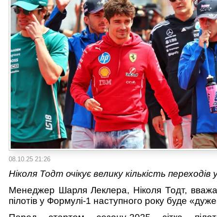
08.10.25 21:26
Ніколя Тодт очікує велику кількість переходів 
Менеджер Шарля Леклера, Ніколя Тодт, вважа
пілотів у Формулі-1 наступного року буде «дуже