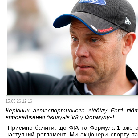
15.05.26 12:16
Керівник автоспортивного відділу Ford під
впровадження двигунів V8 у Формулу-1
"Приємно бачити, що ФІА та Формула-1 вже 
наступний регламент. Ми акціонери спорту та