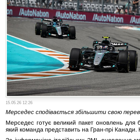
15.05.26 12:26
Мерседес сподівається збільшити свою перева
Мерседес готує великий пакет оновлень для 
який команда представить на Гран-прі Канади. 