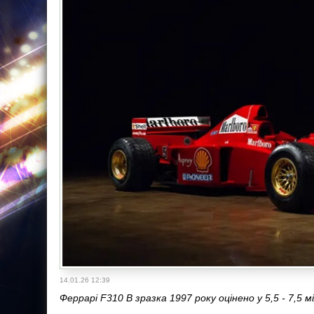
14.01.26 12:39
Феррарі F310 B зразка 1997 року оцінено у 5,5 - 7,5 м