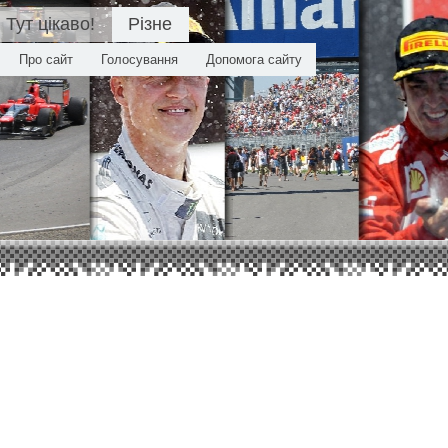
Тут цікаво!
Різне
Про сайт
Голосування
Допомога сайту