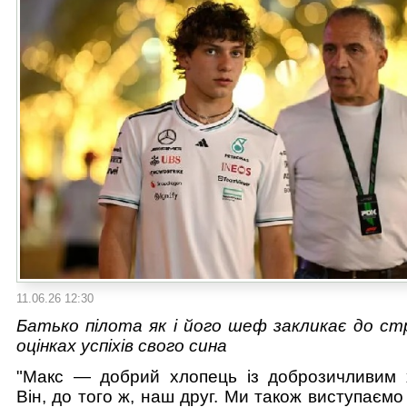
11.06.26 12:30
Батько пілота як і його шеф закликає до ст
оцінках успіхів свого сина
"Макс — добрий хлопець із доброзичливим 
Він, до того ж, наш друг. Ми також виступаємо