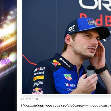
20.02.26 11:46
Нідерландець пригадав свої побоювання щодо нових