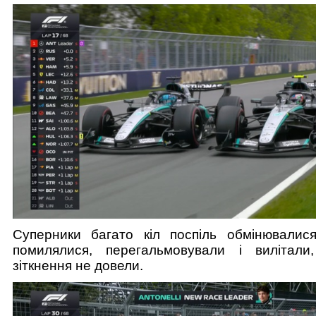
Суперники багато кіл поспіль обмінювалися
помилялися, перегальмовували і вилітали
зіткнення не довели.