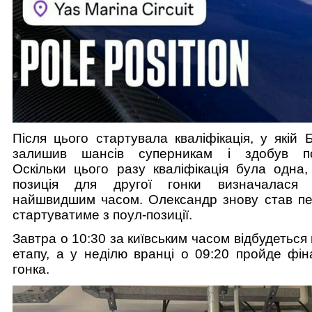
Після цього стартувала кваліфікація, у якій
залишив шансів суперникам і здобув поу
Оскільки цього разу кваліфікація була одна,
позиція для другої гонки визначалася
найшвидшим часом. Олександр знову став пер
стартуватиме з поул-позиції.
Завтра о 10:30 за київським часом відбудеться
етапу, а у неділю вранці о 09:20 пройде фін
гонка.