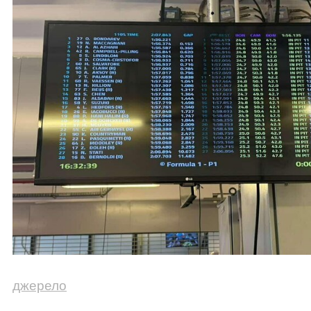
джерело