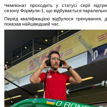
Чемпіонат проходить у статусі серії підтр
сезону Формули-1, що відбувається паралельн
Перед кваліфікацією відбулося тренування, д
показав найшвидший час.