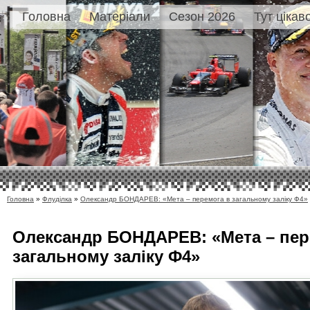
Головна
Матеріали
Сезон 2026
Тут цікав
Головна
»
Флуділка
»
Олександр БОНДАРЕВ: «Мета – перемога в загальному заліку Ф4»
Олександр БОНДАРЕВ: «Мета – пер
загальному заліку Ф4»