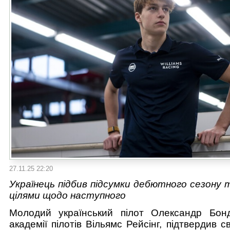
27.11.25 22:20
Українець підбив підсумки дебютного сезону 
цілями щодо наступного
Молодий український пілот Олександр Бон
академії пілотів Вільямс Рейсінг, підтвердив с