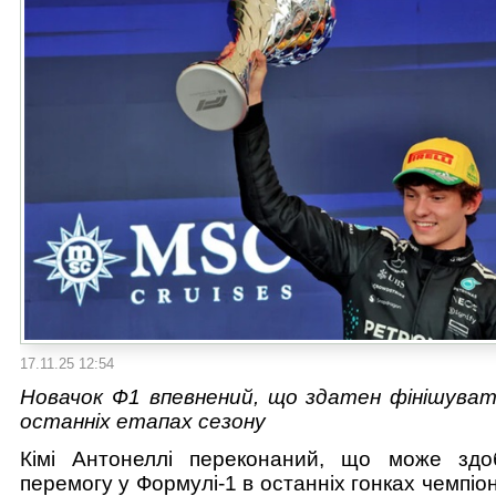
17.11.25 12:54
Новачок Ф1 впевнений, що здатен фінішува
останніх етапах сезону
Кімі Антонеллі переконаний, що може здо
перемогу у Формулі-1 в останніх гонках чемпіон