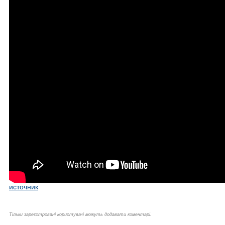
источник
Тільки зареєстровані користувачі можуть додавати коментарі.