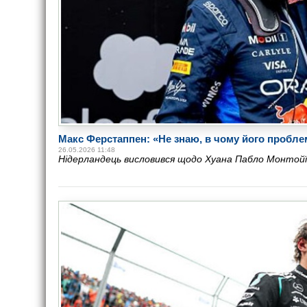
Макс Ферстаппен: «Не знаю, в чому його пробле
26.05.2026 11:48
Нідерландець висловився щодо Хуана Пабло Монтой