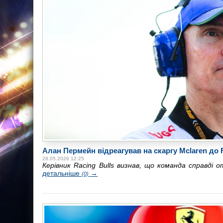
Алан Пермейн відреагував на скаргу Mclaren до 
28.05.2026 12:25
Керівник Racing Bulls визнав, що команда справді о
детальніше
→
(0)