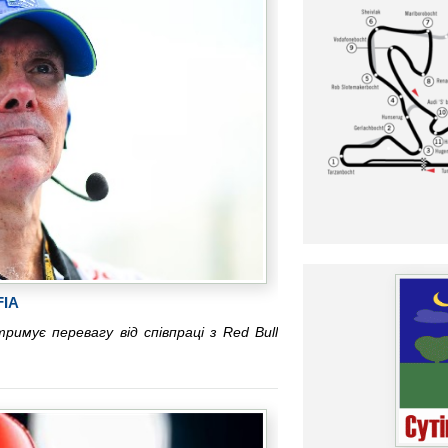
FIA
тримує перевагу від співпраці з Red Bull