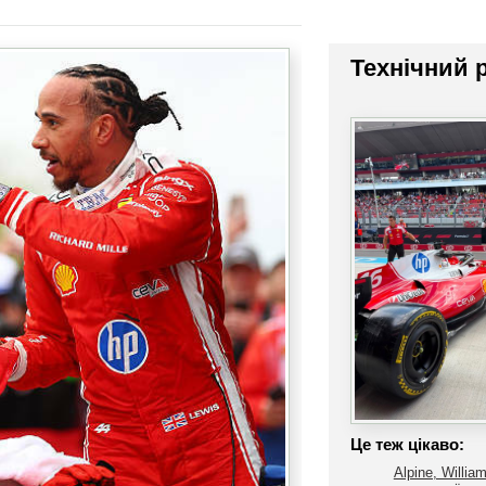
Технічний 
Це теж цікаво:
Alpine, Willia