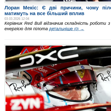
Лоран Мекіс: Є дві причини, чому піл
матимуть на все більший вплив
03.03.2026 12:04
Керівник Red Bull відзначив складність роботи 
енергією для пілота
детальніше
→
(0)