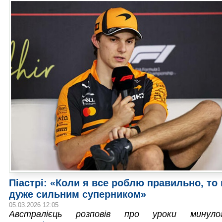
Піастрі: «Коли я все роблю правильно, то
дуже сильним суперником»
05.03.2026 12:05
Австралієць розповів про уроки минуло