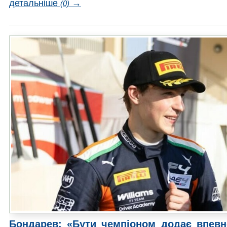
детальніше
→
(0)
Бондарев: «Бути чемпіоном додає впевне