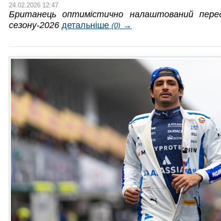
24.02.2026 12:47
Британець оптимістично налаштований пер
сезону-2026
детальніше
→
(0)