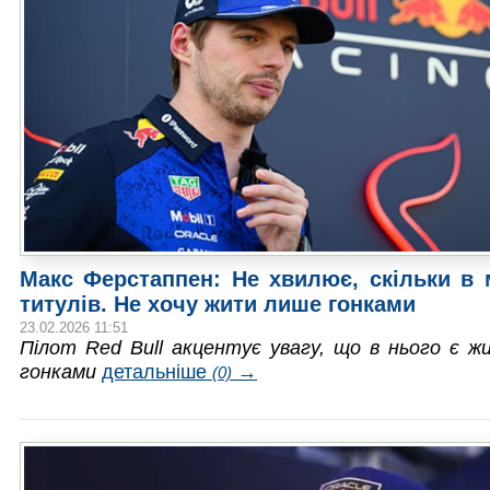
Макс Ферстаппен: Не хвилює, скільки в 
титулів. Не хочу жити лише гонками
23.02.2026 11:51
Пілот Red Bull акцентує увагу, що в нього є ж
гонками
детальніше
→
(0)