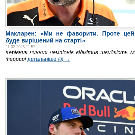
Макларен: «Ми не фаворити. Проте цей
буде вирішений на старті»
21.02.2026 11:52
Керівник чинних чемпіонів відмітив швидкість 
Феррарі
детальніше
→
(0)