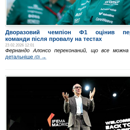
Дворазовий чемпіон Ф1 оцінив пер
команди після провалу на тестах
23.02.2026 12:01
Фернандо Алонсо переконаний, що все можна
детальніше
→
(0)