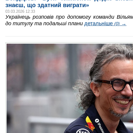
знаєш, що здатний виграти»
03.03.2026 12:33
Українець розповів про допомогу команди Вілья
до титулу та подальші плани
детальніше
→
(0)