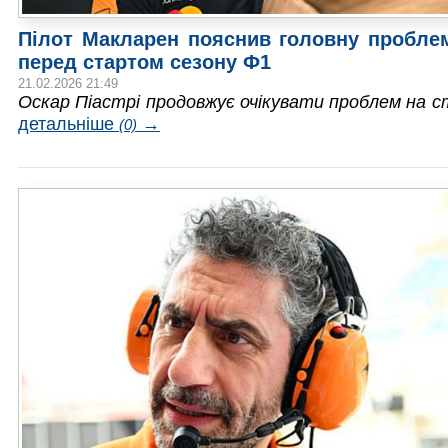
Пілот Макларен пояснив головну пробле
перед стартом сезону Ф1
21.02.2026 21:49
Оскар Піастрі продовжує очікувати проблем на с
детальніше
→
(0)