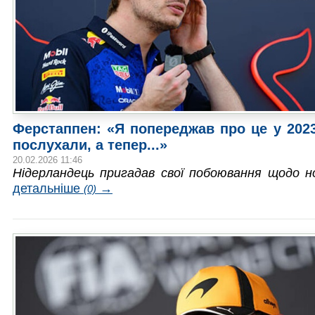
Ферстаппен: «Я попереджав про це у 202
послухали, а тепер...»
20.02.2026 11:46
Нідерландець пригадав свої побоювання щодо 
детальніше
→
(0)