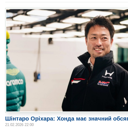
Шінтаро Оріхара: Хонда має значний обся
21.02.2026 22:00