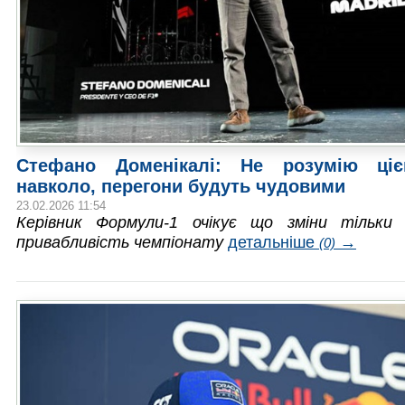
Стефано Доменікалі: Не розумію ціє
навколо, перегони будуть чудовими
23.02.2026 11:54
Керівник Формули-1 очікує що зміни тільки
привабливість чемпіонату
детальніше
→
(0)