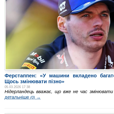
Ферстаппен: «У машини вкладено багат
Щось змінювати пізно»
05.03.2026 17:38
Нідерландець вважає, що вже не час змінюват
детальніше
→
(0)