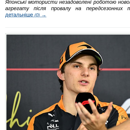
Японські мотористи незадоволені роботою ново
агрегату після провалу на передсезонних
детальніше
→
(0)