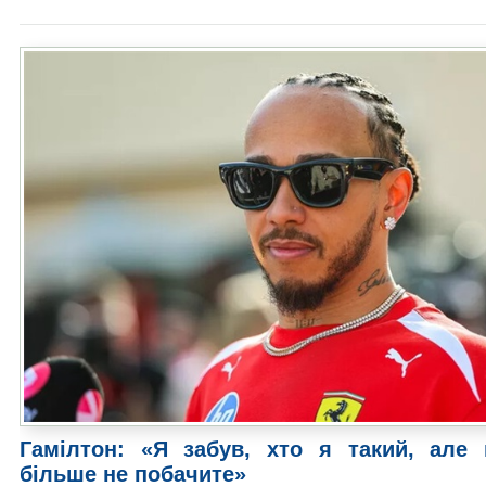
Гамілтон: «Я забув, хто я такий, але 
більше не побачите»