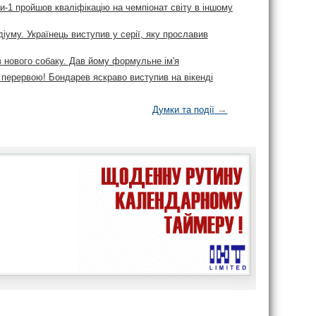
-1 пройшов кваліфікацію на чемпіонат світу в іншому
діуму. Українець виступив у серії, яку прославив
в нового собаку. Дав йому формульне ім'я
 перервою! Бондарев яскраво виступив на вікенді
→
Думки та події