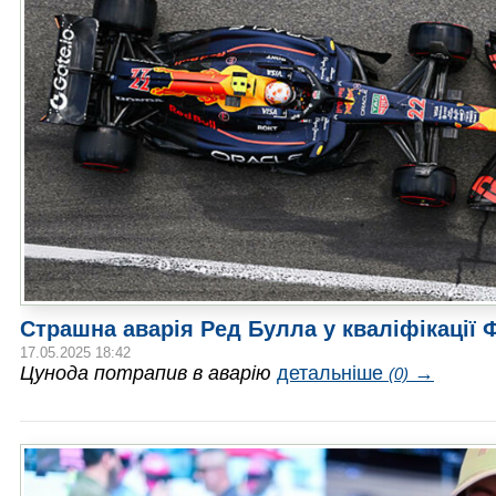
Страшна аварія Ред Булла у кваліфікації
17.05.2025 18:42
Цунода потрапив в аварію
детальніше
→
(0)