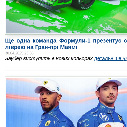
Ще одна команда Формули-1 презентує с
ліврею на Гран-прі Маямі
30.04.2025 23:36
Заубер виступить в нових кольорах
детальніше
(0