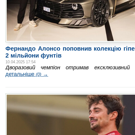
Фернандо Алонсо поповнив колекцію гіпе
2 мільйони фунтів
10.04.2025 17:54
Дворазовий чемпіон отримав ексклюзивний 
детальніше
→
(0)