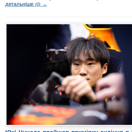
детальніше
→
(0)