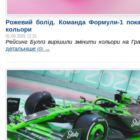
Рожевий болід. Команда Формули-1 пока
кольори
01.05.2025 12:21
Рейсинг Буллз вирішили змінити кольори на Гра
детальніше
→
(0)