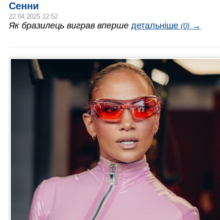
Сенни
22.04.2025 12:52
Як бразилець виграв вперше
детальніше
→
(0)