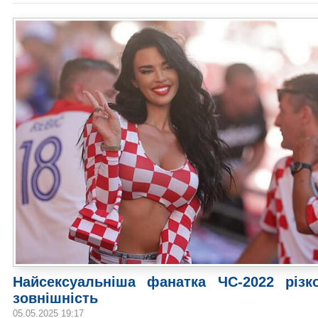
Найсексуальніша фанатка ЧС-2022 різк
зовнішність
05.05.2025 19:17