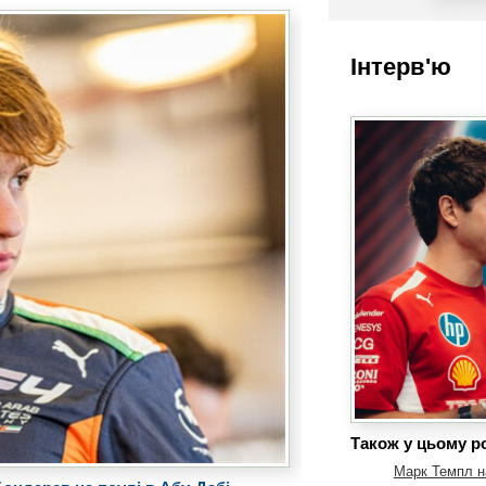
Інтерв'ю
Також у цьому ро
Марк Темпл на