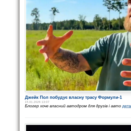
Джейк Пол побудує власну трасу Формули-1
15.01.2026 13:07
Блогер хоче власний автодром для друзів і авто
дет