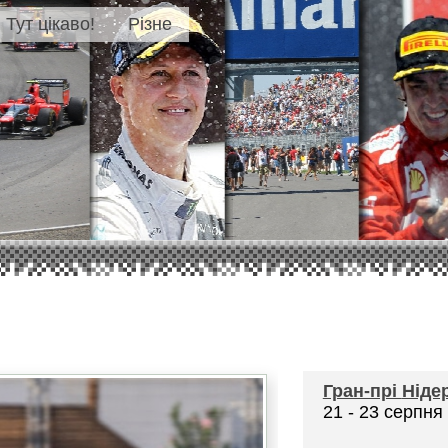
Тут цікаво!
Різне
Гран-прі
Ніде
21 - 23 серпня