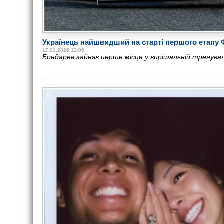
Українець найшвидший на старті першого етапу 
17.01.2026 12:06
Бондарев зайняв перше місце у вирішальній тренувал