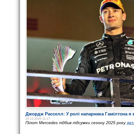
Джордж Расселл: У ролі напарника Гамілтона я в
29.12.2025 11:17
Пілот Mercedes підбив підсумки сезону 2025 року
дет