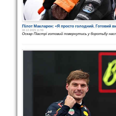
Пілот Макларен: «Я просто голодний. Готовий ви
30.12.2025 11:53
Оскар Піастрі готовий повернутись у боротьбу нас