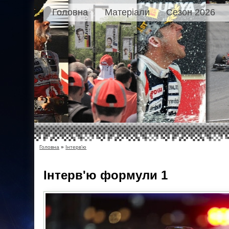
Головна
Матеріали
Сезон 2026
Головна
»
Інтерв'ю
Інтерв'ю
формули 1