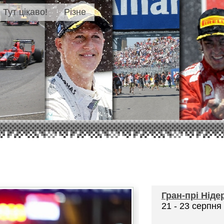
Тут цікаво!
Різне
Гран-прі
Ніде
21 - 23 серпня