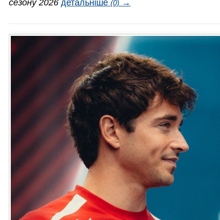
сезону 2026
детальніше
→
(0)