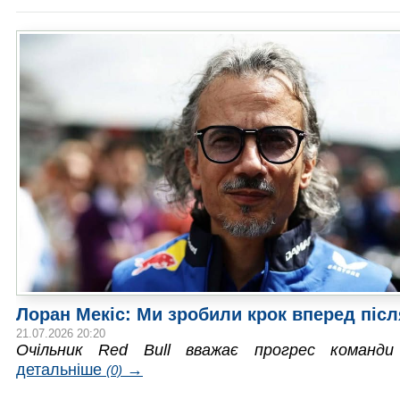
Лоран Мекіс: Ми зробили крок вперед післ
21.07.2026 20:20
Очільник Red Bull вважає прогрес команди
детальніше
→
(0)