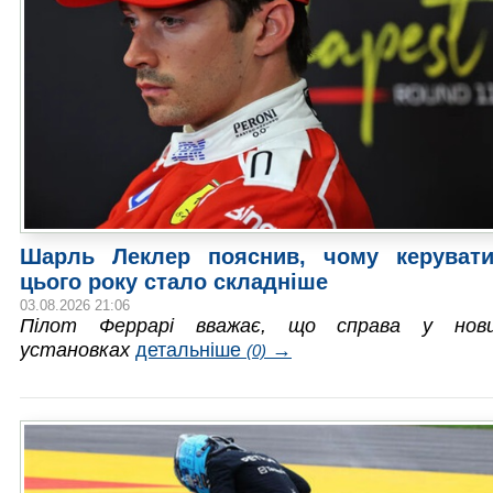
Шарль Леклер пояснив, чому керуват
цього року стало складніше
03.08.2026 21:06
Пілот Феррарі вважає, що справа у нови
установках
детальніше
→
(0)