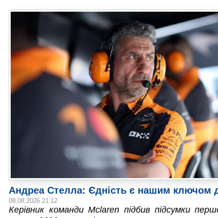
Андреа Стелла: Єдність є нашим ключом д
08.08.2026 21:12
Керівник команди Mclaren підбив підсумки перш