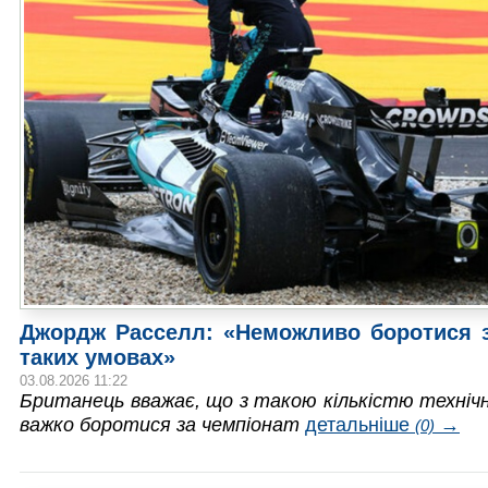
Джордж Расселл: «Неможливо боротися з
таких умовах»
03.08.2026 11:22
Британець вважає, що з такою кількістю техніч
важко боротися за чемпіонат
детальніше
→
(0)