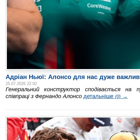
Адріан Ньюї: Алонсо для нас дуже важли
25.07.2026 22:02
Генеральний конструктор сподівається на п
співпраці з Фернандо Алонсо
детальніше
→
(0)