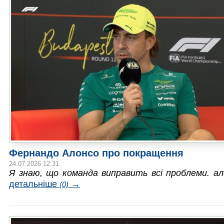
Фернандо Алонсо про покращення
24.07.2026 12:31
Я знаю, що команда виправить всі проблеми. ал
детальніше
→
(0)