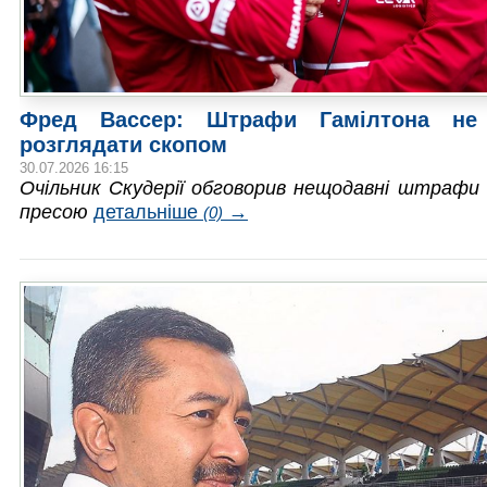
Фред Вассер: Штрафи Гамілтона не 
розглядати скопом
30.07.2026 16:15
Очільник Скудерії обговорив нещодавні штрафи
пресою
детальніше
→
(0)