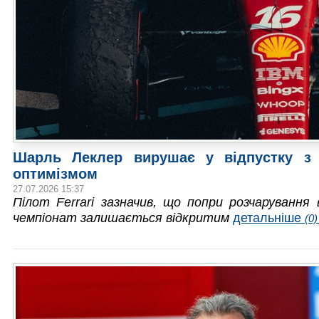
Шарль Леклер вирушає у відпустку з
оптимізмом
27.07.2026 15:37
Пілот Ferrari зазначив, що попри розчарування 
чемпіонат залишається відкритим
детальніше
(0)