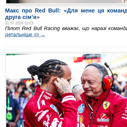
Макс про Red Bull: «Для мене ця коман
друга сім’я»
31.07.2026 11:53
Пілот Red Bull Racing вважає, що наразі команда
детальніше
→
(0)