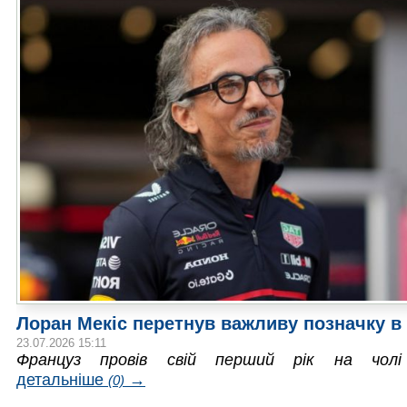
Лоран Мекіс перетнув важливу позначку в 
23.07.2026 15:11
Француз провів свій перший рік на чолі
детальніше
→
(0)