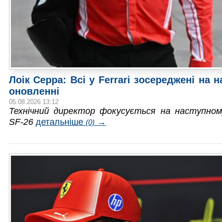
Лоік Серра: Всі у Ferrari зосереджені на 
оновленні
05.08.2026 13:12
Технічний директор фокусується на наступном
SF-26
детальніше
→
(0)