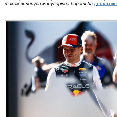
також вплинула минулорічна боротьба
детальні