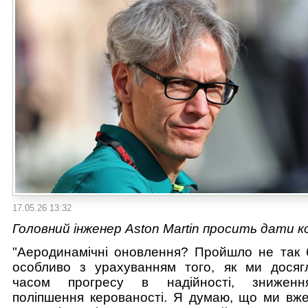
17.05.26 13:32
Головний інженер Aston Martin просить дати к
"Аеродинамічні оновлення? Пройшло не так б
особливо з урахуванням того, як ми досяг
часом прогресу в надійності, зниження
поліпшення керованості. Я думаю, що ми вж